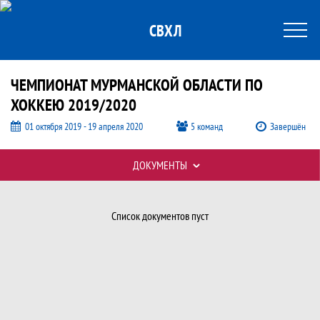
СВХЛ
ЧЕМПИОНАТ МУРМАНСКОЙ ОБЛАСТИ ПО
ХОККЕЮ 2019/2020
01 октября 2019 - 19 апреля 2020
5 команд
Завершён
Таблицы турнира
ДОКУМЕНТЫ
Документы, Чемпионат Мурманской об
Список документов пуст