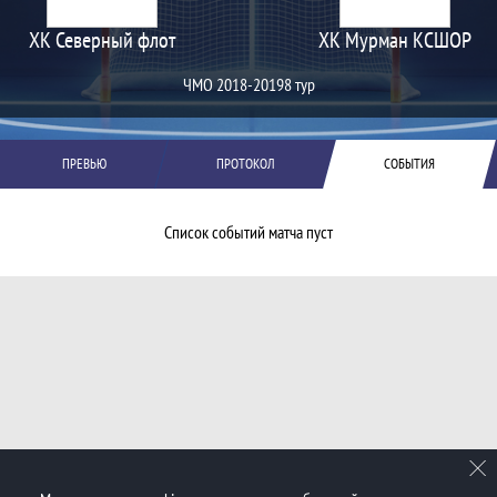
ХК Северный флот
ХК Мурман КСШОР
ЧМО 2018-2019
8 тур
ПРЕВЬЮ
ПРОТОКОЛ
СОБЫТИЯ
Список событий матча пуст